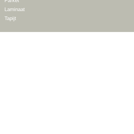
Parket
Laminaat
Tapijt