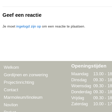
Geef een reactie
Je moet
ingelogd zijn op
om een reactie te plaatsen.
Openingstijden
Welkom
Maandag
13.00 - 18
Gordijnen en zonwering
Dinsdag
09.30 - 18
Projectinrichting
Woensdag
09.30 - 18
Contact
Donderdag
09.30 - 18
Marmoleum/linoleum
Vrijdag
09.30 - 18
Zaterdag
10.00 - 17
Novilon