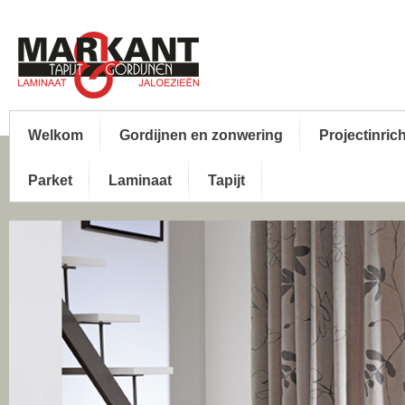
Welkom
Gordijnen en zonwering
Projectinric
Parket
Laminaat
Tapijt