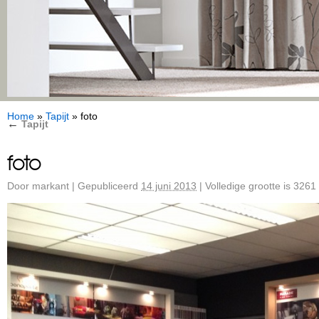
Home
»
Tapijt
»
foto
←
Tapijt
foto
Door
markant
|
Gepubliceerd
14 juni 2013
|
Volledige grootte is
3261