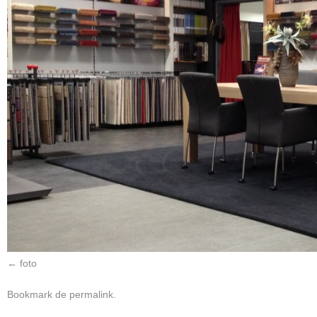
foto
Bookmark de
permalink
.