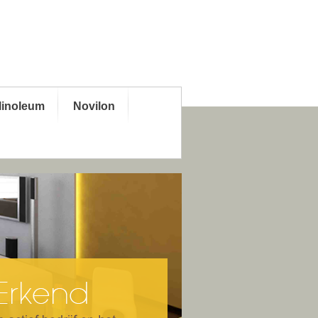
linoleum
Novilon