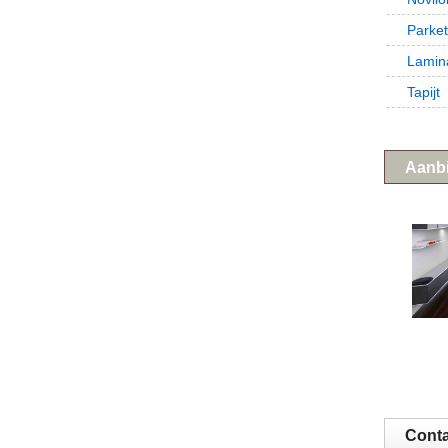
Parke
Lamin
Tapijt
Aanb
Conta