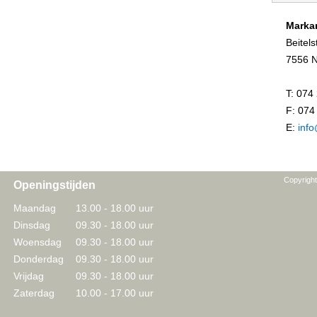
Marka
Beitels
7556 
T: 074
F: 074
E:
inf
Copyrigh
Openingstijden
Maandag
13.00 - 18.00 uur
Dinsdag
09.30 - 18.00 uur
Woensdag
09.30 - 18.00 uur
Donderdag
09.30 - 18.00 uur
Vrijdag
09.30 - 18.00 uur
Zaterdag
10.00 - 17.00 uur