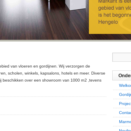
ebied van vloeren en gordijnen. Wij verzorgen de
ren, scholen, winkels, kapsalons, hotels en meer. Diverse
Onde
 Wij beschikken over een showroom van 1000 m2 ,tevens
Welk
Gordi
Projec
Conta
Marmo
Novilo