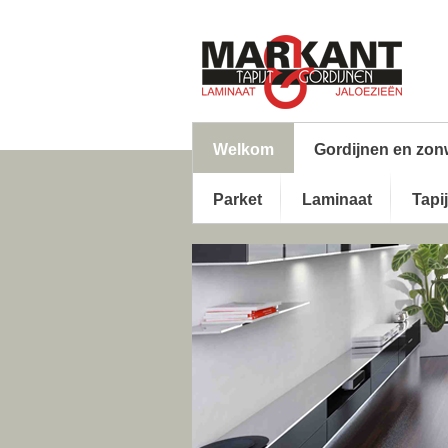
Welkom
Gordijnen en zon
Parket
Laminaat
Tapij