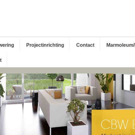
wering
Projectinrichting
Contact
Marmoleum/
t