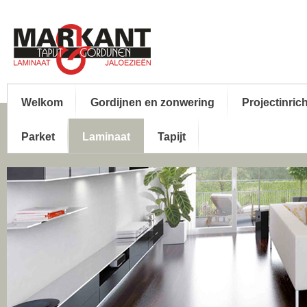
Welkom
Gordijnen en zonwering
Projectinric
Parket
Laminaat
Tapijt