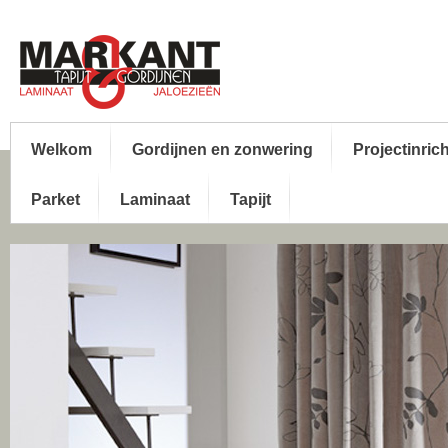
Welkom
Gordijnen en zonwering
Projectinric
Parket
Laminaat
Tapijt