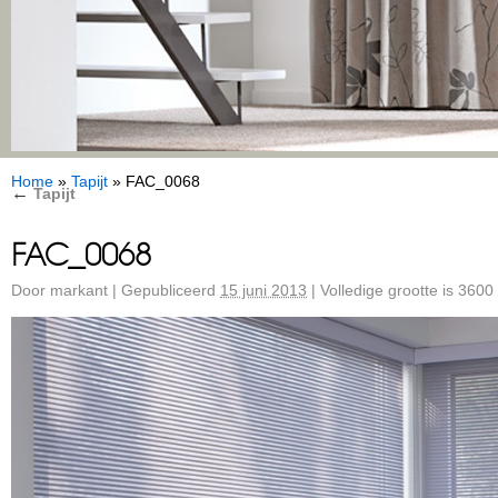
Home
»
Tapijt
»
FAC_0068
←
Tapijt
FAC_0068
Door
markant
|
Gepubliceerd
15 juni 2013
|
Volledige grootte is
3600