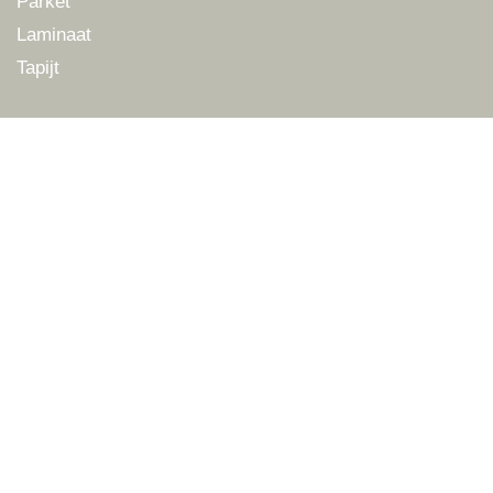
Parket
Laminaat
Tapijt