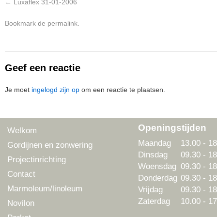
Luxaflex 31-01-2006
Bookmark de
permalink
.
Geef een reactie
Je moet
ingelogd zijn op
om een reactie te plaatsen.
Openingstijden
Welkom
Maandag
13.00 - 18
Gordijnen en zonwering
Dinsdag
09.30 - 18
Projectinrichting
Woensdag
09.30 - 18
Contact
Donderdag
09.30 - 18
Marmoleum/linoleum
Vrijdag
09.30 - 18
Zaterdag
10.00 - 17
Novilon