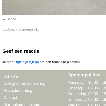
Desso
Bookmark de
permalink
.
Geef een reactie
Je moet
ingelogd zijn op
om een reactie te plaatsen.
Openingstijden
Welkom
Maandag
13.00 - 18
Gordijnen en zonwering
Dinsdag
09.30 - 18
Projectinrichting
Woensdag
09.30 - 18
Contact
Donderdag
09.30 - 18
Marmoleum/linoleum
Vrijdag
09.30 - 18