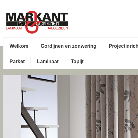
Welkom
Gordijnen en zonwering
Projectinric
Parket
Laminaat
Tapijt