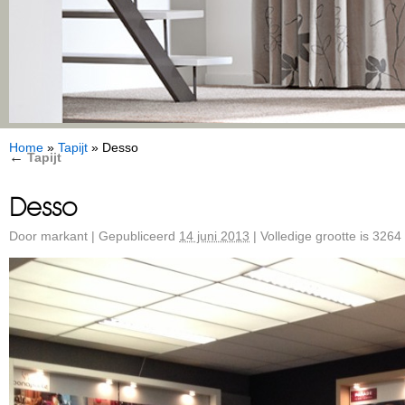
Home
»
Tapijt
»
Desso
←
Tapijt
Desso
Door
markant
|
Gepubliceerd
14 juni 2013
|
Volledige grootte is
3264