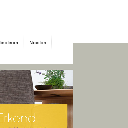
linoleum
Novilon