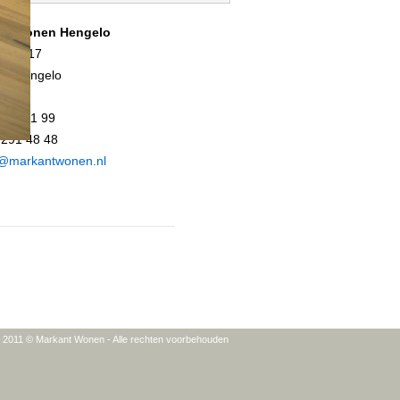
nt Wonen Hengelo
traat 17
ND Hengelo
 291 11 99
 291 48 48
o@markantwonen.nl
t 2011 © Markant Wonen - Alle rechten voorbehouden