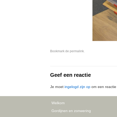
Bookmark de
permalink
.
Geef een reactie
Je moet
ingelogd zijn op
om een reactie 
Welkom
Gordijnen en zonwering