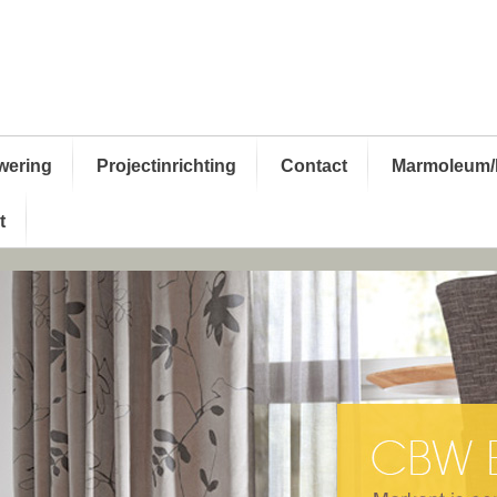
wering
Projectinrichting
Contact
Marmoleum/
t