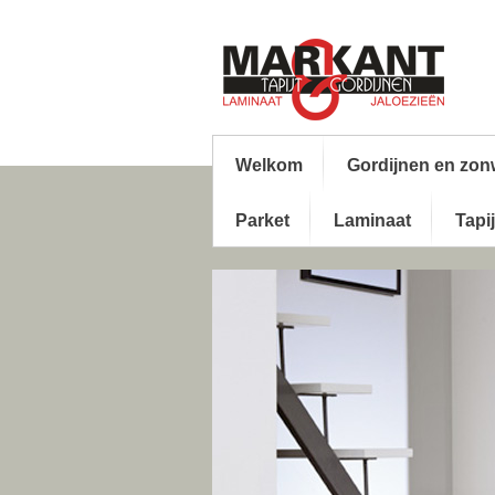
Welkom
Gordijnen en zon
Parket
Laminaat
Tapij