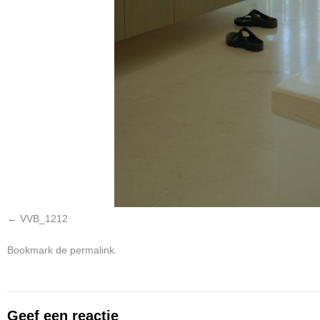
VVB_1212
Bookmark de
permalink
.
Geef een reactie