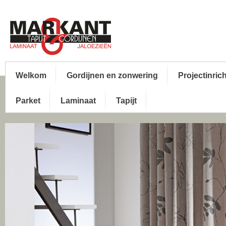
Welkom
Gordijnen en zonwering
Projectinric
Parket
Laminaat
Tapijt