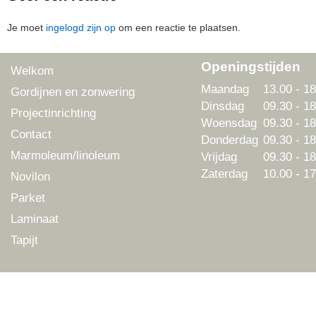
Je moet
ingelogd zijn op
om een reactie te plaatsen.
Openingstijden
Welkom
Maandag
13.00 - 18
Gordijnen en zonwering
Dinsdag
09.30 - 18
Projectinrichting
Woensdag
09.30 - 18
Contact
Donderdag
09.30 - 18
Marmoleum/linoleum
Vrijdag
09.30 - 18
Zaterdag
10.00 - 17
Novilon
Parket
Laminaat
Tapijt