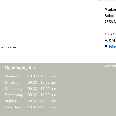
Marka
Beitels
7556 
T: 074
F: 074
E:
inf
te plaatsen.
Copyrigh
Openingstijden
Maandag
13.00 - 18.00 uur
Dinsdag
09.30 - 18.00 uur
Woensdag
09.30 - 18.00 uur
Donderdag
09.30 - 18.00 uur
Vrijdag
09.30 - 18.00 uur
Zaterdag
10.00 - 17.00 uur