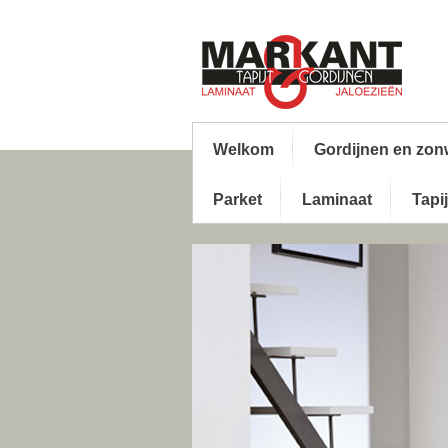
Welkom
Gordijnen en zon
Parket
Laminaat
Tapij