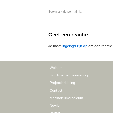
Bookmark de
permalink
.
Geef een reactie
Je moet
ingelogd zijn op
om een reactie 
Welkom
Gordijnen en zonwering
Projectinrichting
Contact
Marmoleum/linoleum
Novilon