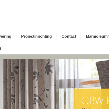
wering
Projectinrichting
Contact
Marmoleum/
t