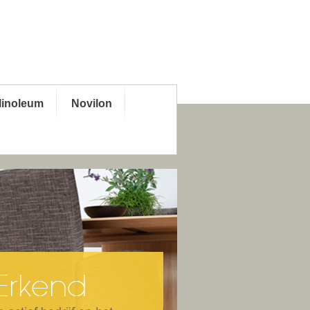
linoleum
Novilon