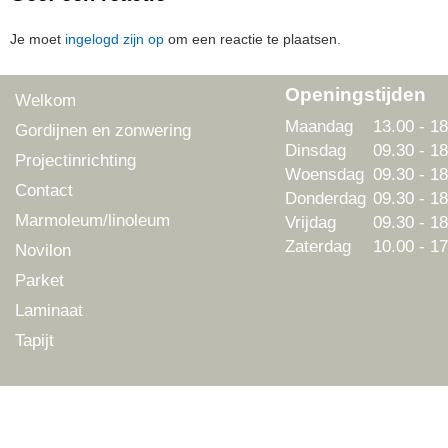
Je moet
ingelogd zijn op
om een reactie te plaatsen.
Openingstijden
Welkom
Maandag
13.00 - 18
Gordijnen en zonwering
Dinsdag
09.30 - 18
Projectinrichting
Woensdag
09.30 - 18
Contact
Donderdag
09.30 - 18
Marmoleum/linoleum
Vrijdag
09.30 - 18
Zaterdag
10.00 - 17
Novilon
Parket
Laminaat
Tapijt