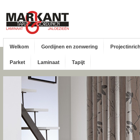
Welkom
Gordijnen en zonwering
Projectinric
Parket
Laminaat
Tapijt