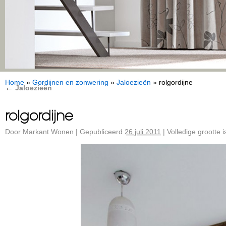
Home
»
Gordijnen en zonwering
»
Jaloezieën
»
rolgordijne
←
Jaloezieën
rolgordijne
Door
Markant Wonen
|
Gepubliceerd
26 juli 2011
|
Volledige grootte 