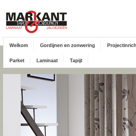
Welkom
Gordijnen en zonwering
Projectinric
Parket
Laminaat
Tapijt