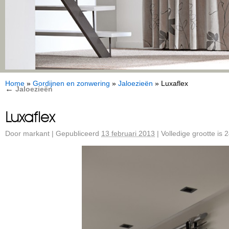
Home
»
Gordijnen en zonwering
»
Jaloezieën
»
Luxaflex
←
Jaloezieën
Luxaflex
Door
markant
|
Gepubliceerd
13 februari 2013
|
Volledige grootte is
2