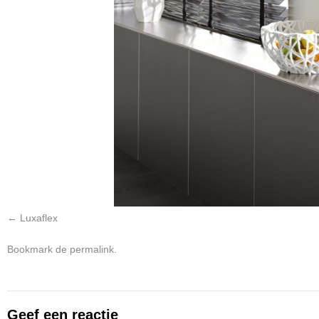
Luxaflex
Bookmark de
permalink
.
Geef een reactie