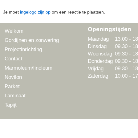
Je moet
ingelogd zijn op
om een reactie te plaatsen.
Openingstijden
Welkom
Maandag
13.00 - 18
Gordijnen en zonwering
Dinsdag
09.30 - 18
Projectinrichting
Woensdag
09.30 - 18
Contact
Donderdag
09.30 - 18
Marmoleum/linoleum
Vrijdag
09.30 - 18
Zaterdag
10.00 - 17
Novilon
Parket
Laminaat
Tapijt