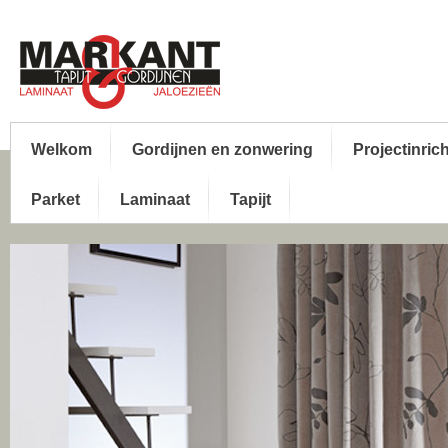
Welkom
Gordijnen en zonwering
Projectinric
Parket
Laminaat
Tapijt