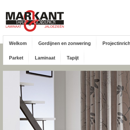
Welkom
Gordijnen en zonwering
Projectinric
Parket
Laminaat
Tapijt