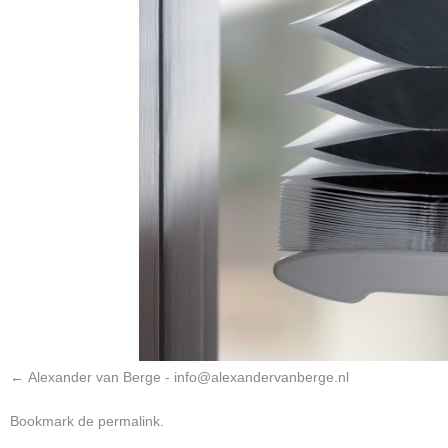
Alexander van Berge - info@alexandervanberge.nl
Bookmark de
permalink
.