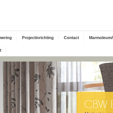
wering
Projectinrichting
Contact
Marmoleum/
t