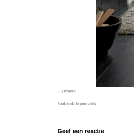
Luxaflex
Bookmark de
permalink
.
Geef een reactie