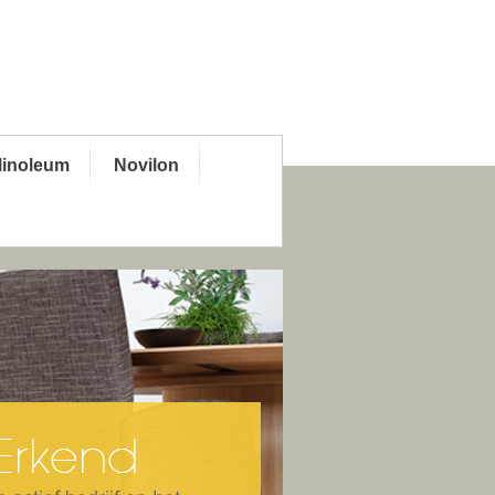
linoleum
Novilon