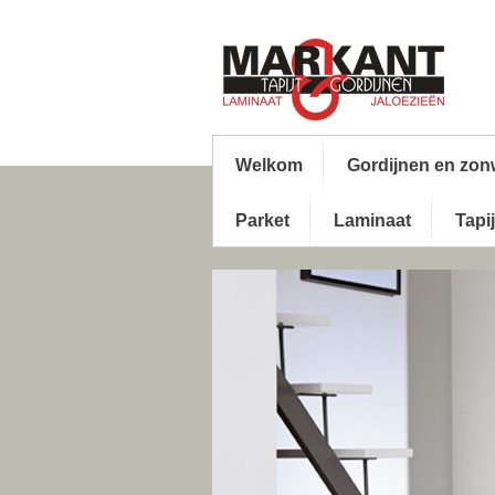
Welkom
Gordijnen en zon
Parket
Laminaat
Tapij