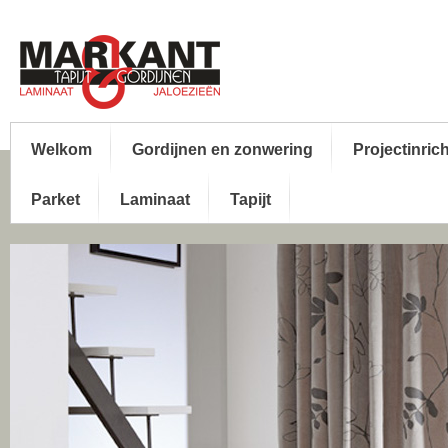
Welkom
Gordijnen en zonwering
Projectinric
Parket
Laminaat
Tapijt