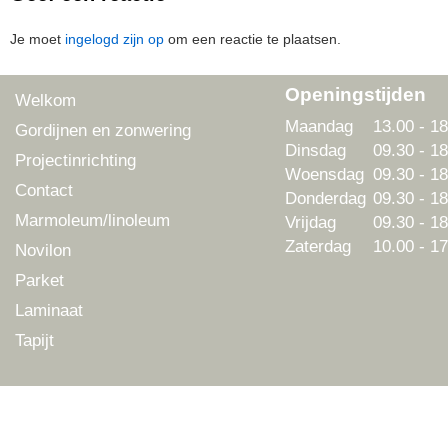
Je moet
ingelogd zijn op
om een reactie te plaatsen.
Openingstijden
Welkom
Maandag
13.00 - 18
Gordijnen en zonwering
Dinsdag
09.30 - 18
Projectinrichting
Woensdag
09.30 - 18
Contact
Donderdag
09.30 - 18
Marmoleum/linoleum
Vrijdag
09.30 - 18
Zaterdag
10.00 - 17
Novilon
Parket
Laminaat
Tapijt